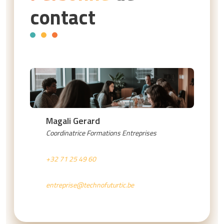
contact
Magali Gerard
Coordinatrice Formations Entreprises
+32 71 25 49 60
entreprise@technofuturtic.be