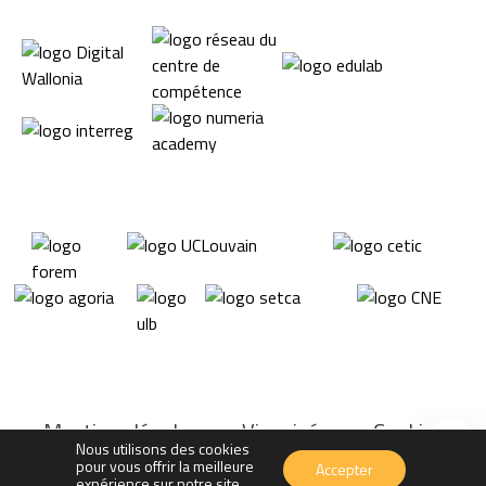
Mentions légales
Vie privée
Cookies
Nous utilisons des cookies
pour vous offrir la meilleure
Accepter
expérience sur notre site.