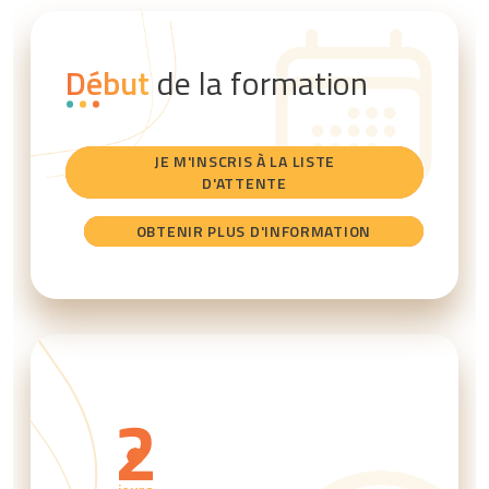
Début
de la formation
JE M'INSCRIS À LA LISTE
D'ATTENTE
OBTENIR PLUS D'INFORMATION
2