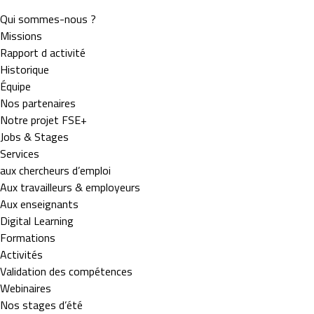
Qui sommes-nous ?
Missions
Rapport d activité
Historique
Équipe
TRAVAILLEURS
Nos partenaires
Notre projet FSE+
Jobs & Stages
Services
aux chercheurs d’emploi
Aux travailleurs & employeurs
Aux enseignants
Digital Learning
Formations
Activités
Validation des compétences
Webinaires
Nos stages d’été